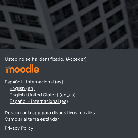
Usted no se ha identificado. (
Acceder
)
Español - Internacional ‎(es)‎
English ‎(en)‎
English (United States) ‎(en_us)‎
Español - Internacional ‎(es)‎
Descargar la app para dispositivos móviles
Cambiar al tema estándar
Privacy Policy