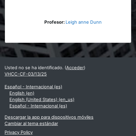
Profesor:
Leigh anne Dunn
Bloques
Bloques suplementarios
Usted no se ha identificado. (
Acceder
)
VHCC-CF-03/13/25
Español - Internacional ‎(es)‎
English ‎(en)‎
English (United States) ‎(en_us)‎
Español - Internacional ‎(es)‎
Descargar la app para dispositivos móviles
Cambiar al tema estándar
Privacy Policy