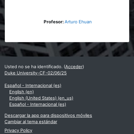
Profesor:
Arturo Ehuan
Bloques
Bloques suplementarios
Usted no se ha identificado. (
Acceder
)
Duke University-CF-02/06/25
Español - Internacional ‎(es)‎
English ‎(en)‎
English (United States) ‎(en_us)‎
Español - Internacional ‎(es)‎
Descargar la app para dispositivos móviles
Cambiar al tema estándar
Privacy Policy