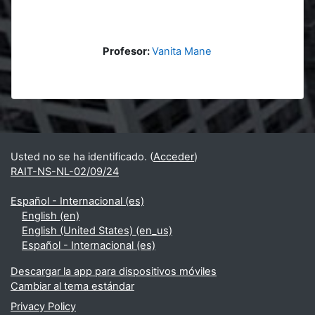
Profesor:
Vanita Mane
Bloques
Bloques suplementarios
Usted no se ha identificado. (
Acceder
)
RAIT-NS-NL-02/09/24
Español - Internacional ‎(es)‎
English ‎(en)‎
English (United States) ‎(en_us)‎
Español - Internacional ‎(es)‎
Descargar la app para dispositivos móviles
Cambiar al tema estándar
Privacy Policy