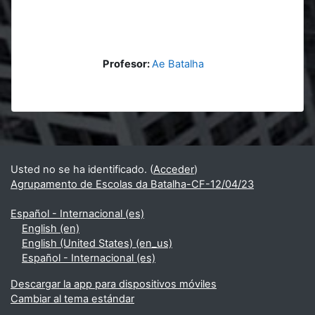
Profesor:
Ae Batalha
Bloques
Bloques suplementarios
Usted no se ha identificado. (
Acceder
)
Agrupamento de Escolas da Batalha-CF-12/04/23
Español - Internacional ‎(es)‎
English ‎(en)‎
English (United States) ‎(en_us)‎
Español - Internacional ‎(es)‎
Descargar la app para dispositivos móviles
Cambiar al tema estándar